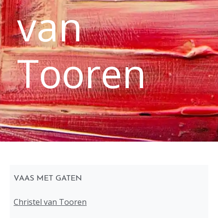
van
Tooren
VAAS MET GATEN
Christel van Tooren