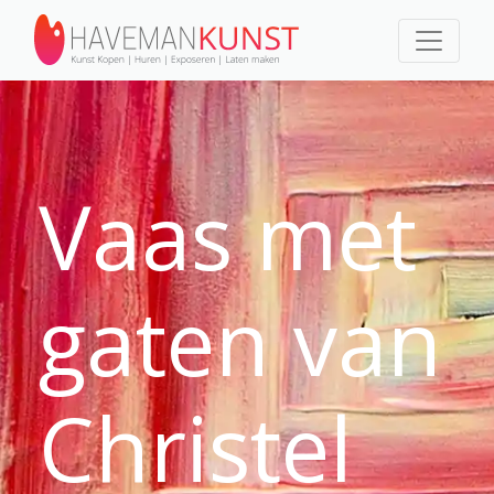
Vaas met
gaten van
Christel