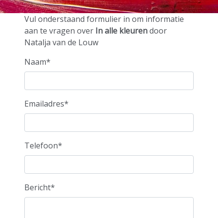
kleuren
Vul onderstaand formulier in om informatie
aan te vragen over
In alle kleuren
door
Natalja van de Louw
door
Naam*
Natalja
Emailadres*
Telefoon*
van de
Bericht*
Louw