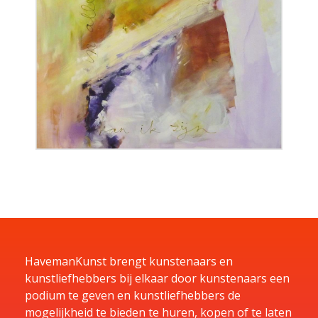
HavemanKunst brengt kunstenaars en
kunstliefhebbers bij elkaar door kunstenaars een
podium te geven en kunstliefhebbers de
mogelijkheid te bieden te huren, kopen of te laten