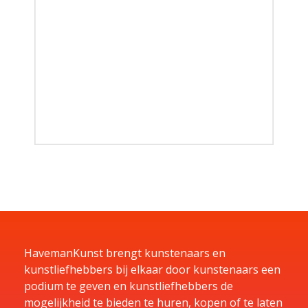
HavemanKunst brengt kunstenaars en
kunstliefhebbers bij elkaar door kunstenaars een
podium te geven en kunstliefhebbers de
mogelijkheid te bieden te huren, kopen of te laten