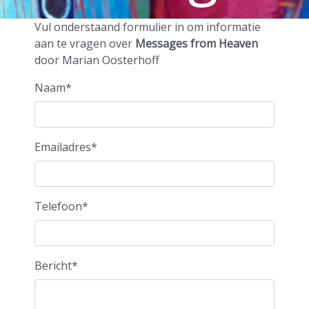
from
Vul onderstaand formulier in om informatie
aan te vragen over
Messages from Heaven
door Marian Oosterhoff
Heaven
Naam*
door
Emailadres*
Telefoon*
Marian
Bericht*
Oosterhoff