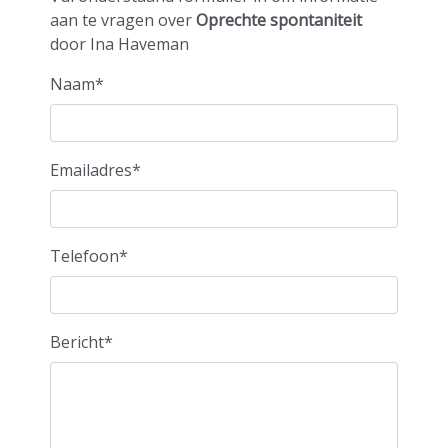
spontanitei
aan te vragen over
Oprechte spontaniteit
door Ina Haveman
Naam*
door Ina
Emailadres*
Haveman
Telefoon*
Bericht*