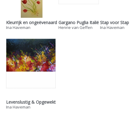
Kleurrijk en ongeëvenaard
Gargano Puglia Italië
Stap voor Stap
Ina Haveman
Henrie van Geffen
Ina Haveman
Levenslustig & Opgewekt
Ina Haveman