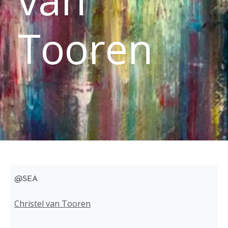
Tooren
@SEA
Christel van Tooren