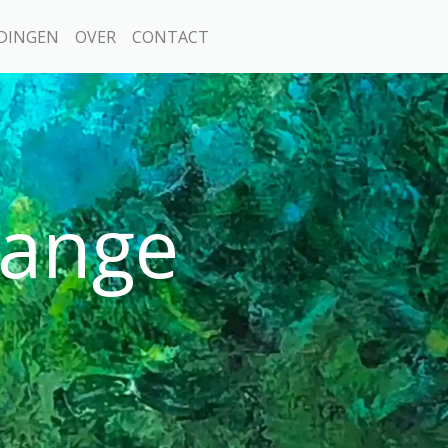
DINGEN
OVER
CONTACT
range