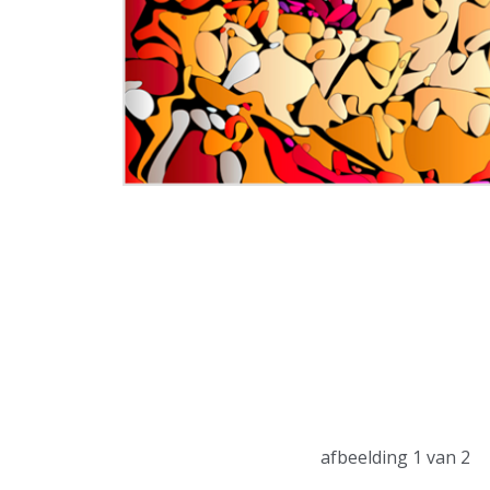
afbeelding
1
van 2