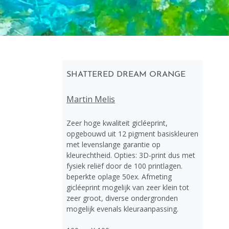
SHATTERED DREAM ORANGE
Martin Melis
Zeer hoge kwaliteit gicléeprint,
opgebouwd uit 12 pigment basiskleuren
met levenslange garantie op
kleurechtheid. Opties: 3D-print dus met
fysiek reliëf door de 100 printlagen.
beperkte oplage 50ex. Afmeting
gicléeprint mogelijk van zeer klein tot
zeer groot, diverse ondergronden
mogelijk evenals kleuraanpassing.