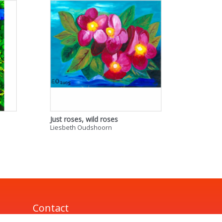
Just roses, wild roses
Liesbeth Oudshoorn
Contact