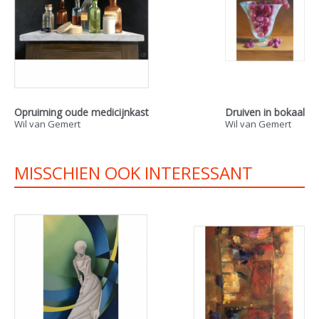
Opruiming oude medicijnkast
Druiven in bokaal
Wil van Gemert
Wil van Gemert
MISSCHIEN OOK INTERESSANT