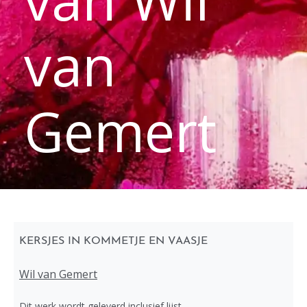
van
Gemert
KERSJES IN KOMMETJE EN VAASJE
Wil van Gemert
Dit werk wordt geleverd inclusief lijst.