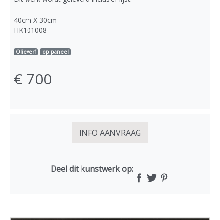
40cm X 30cm
HK101008
Olieverf
op paneel
€ 700
INFO AANVRAAG
Deel dit kunstwerk op: