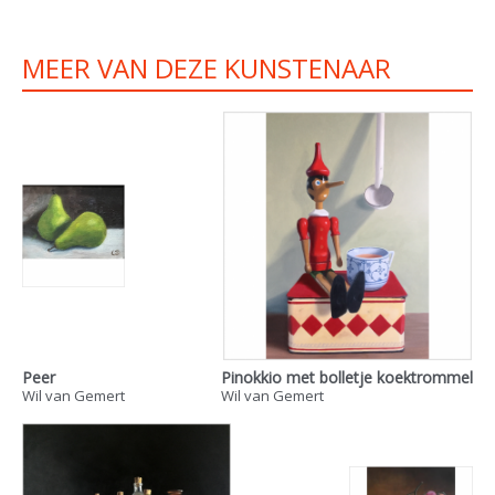
MEER VAN DEZE KUNSTENAAR
Peer
Pinokkio met bolletje koektrommel
Wil van Gemert
Wil van Gemert