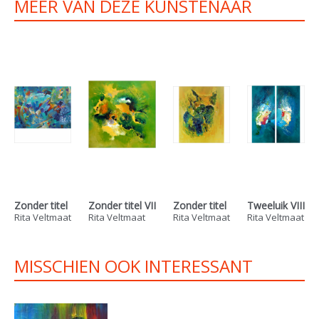
MEER VAN DEZE KUNSTENAAR
Zonder titel
Zonder titel VII
Zonder titel
Tweeluik VIII
Rita Veltmaat
Rita Veltmaat
Rita Veltmaat
Rita Veltmaat
MISSCHIEN OOK INTERESSANT