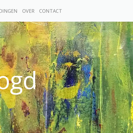
DINGEN
OVER
CONTACT
oogd