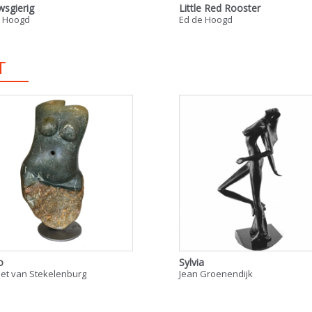
wsgierig
Little Red Rooster
e Hoogd
Ed de Hoogd
T
o
Sylvia
et van Stekelenburg
Jean Groenendijk