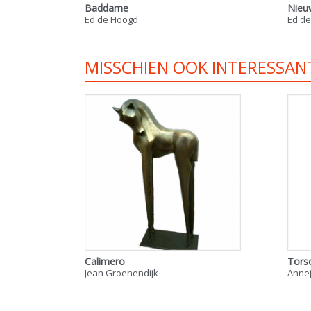
Baddame
Nieu
Ed de Hoogd
Ed d
MISSCHIEN OOK INTERESSAN
Calimero
Tors
Jean Groenendijk
Annej