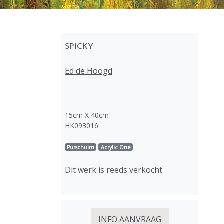
SPICKY
Ed de Hoogd
15cm X 40cm
HK093016
Purschuim
Acrylic One
Dit werk is reeds verkocht
INFO AANVRAAG