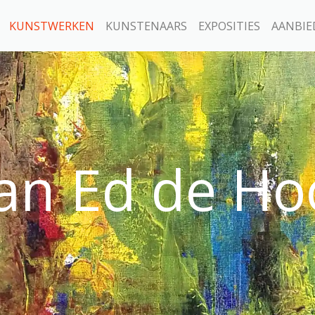
KUNSTWERKEN
KUNSTENAARS
EXPOSITIES
AANBIE
van Ed de H