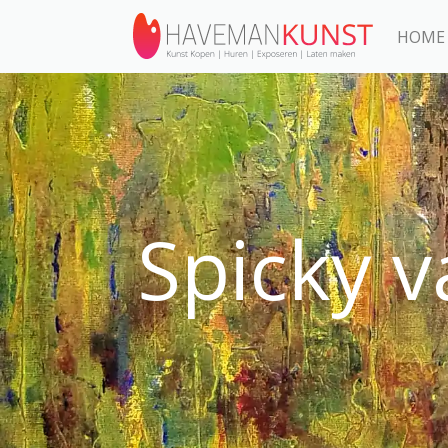
HOME
Spicky 