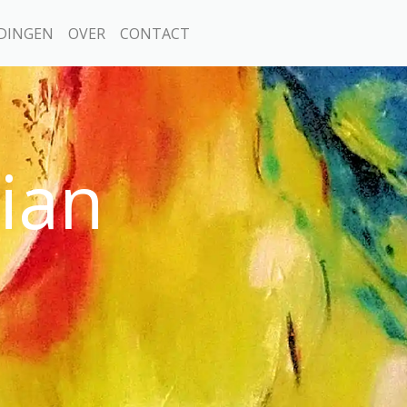
DINGEN
OVER
CONTACT
rian