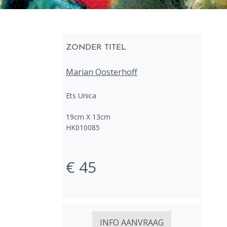
ZONDER TITEL
Marian Oosterhoff
Ets Unica
19cm X 13cm
HK010085
€ 45
INFO AANVRAAG