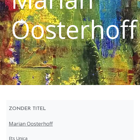
Oosterhoff
ZONDER TITEL
Marian Oosterhoff
Ets Unica