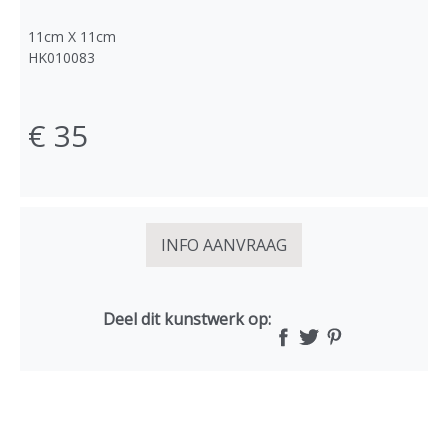
11cm X 11cm
HK010083
€ 35
INFO AANVRAAG
Deel dit kunstwerk op: