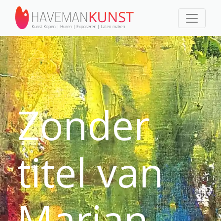
Zonder
titel van
Marian