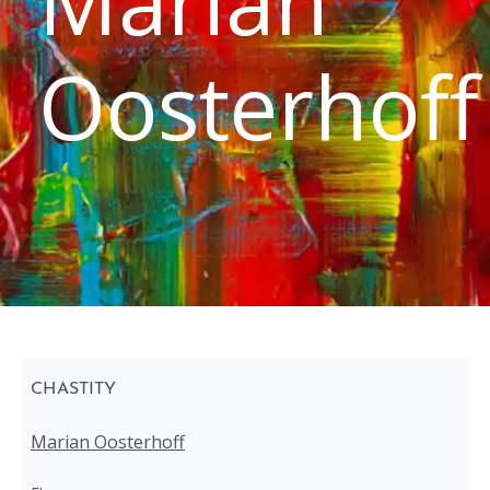
Marian
Oosterhoff
CHASTITY
Marian Oosterhoff